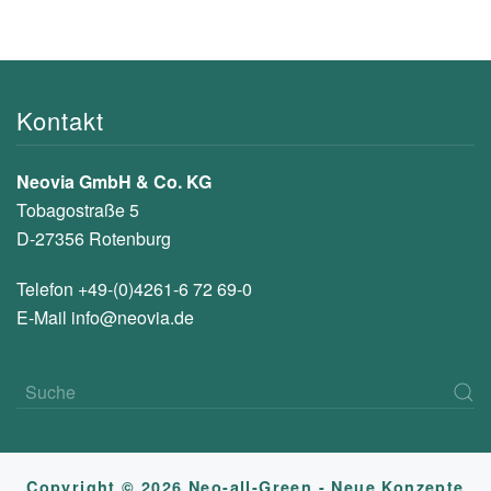
Kontakt
Neovia GmbH & Co. KG
Tobagostraße 5
D-27356 Rotenburg
Telefon +49-(0)4261-6 72 69-0
E-Mail
info@neovia.de
Copyright © 2026 Neo-all-Green - Neue Konzepte