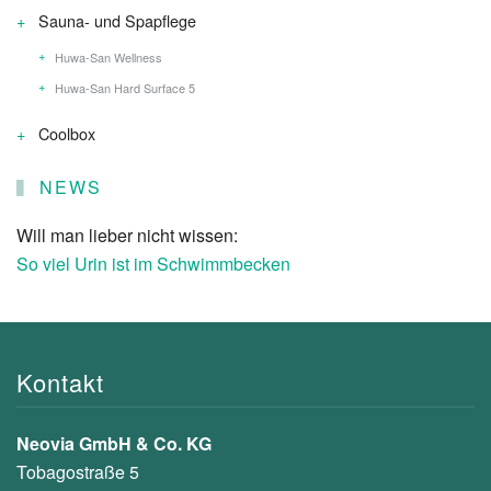
Sauna- und Spapflege
Huwa-San Wellness
Huwa-San Hard Surface 5
Coolbox
NEWS
Will man lieber nicht wissen:
So viel Urin ist im Schwimmbecken
Kontakt
Neovia GmbH & Co. KG
Tobagostraße 5