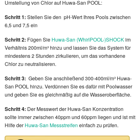
Umstellung von Chlor auf Huwa-San POOL:
Schritt 1:
Stellen Sie den pH-Wert Ihres Pools zwischen
6,5 und 7,5 ein
Schritt 2:
Fügen Sie
Huwa-San (WhirlPOOL-)SHOCK
im
Verhältnis 200ml/m³ hinzu und lassen Sie das System für
mindestens 2 Stunden zirkulieren, um das vorhandene
Chlor zu neutralisieren.
Schritt 3:
Geben Sie anschließend 300-400ml/m³ Huwa-
San POOL hinzu. Verdünnen Sie es dafür mit Poolwasser
und geben Sie es gleichmäßig auf die Wasseroberfläche.
Schritt 4:
Der Messwert der Huwa-San Konzentration
sollte immer zwischen 40ppm und 60ppm liegen und ist mit
Hilfe der
Huwa-San Messstreifen
einfach zu prüfen.