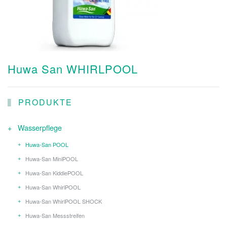
Huwa San WHIRLPOOL
PRODUKTE
Wasserpflege
Huwa-San POOL
Huwa-San MiniPOOL
Huwa-San KiddiePOOL
Huwa-San WhirlPOOL
Huwa-San WhirlPOOL SHOCK
Huwa-San Messstreifen